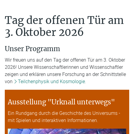
Tag der offenen Tür am
3. Oktober 2026
Unser Programm
Wir freuen uns auf den Tag der offenen Tür am 3. Oktober
2026! Unsere Wissenschaftlerinnen und Wissenschaftler
zeigen und erklären unsere Forschung an der Schnittstelle
von
Teilchenphysik und Kosmologie.
Ausstellung "Urknall unterwegs"
Ein Rundgang durch die Geschichte des Universums -
mit Spielen und interaktiven Informationen.