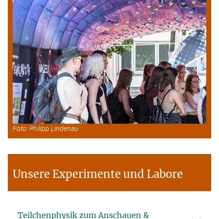
Foto: Philipp Lindenau
Unsere Experimente und Labore
Teilchenphysik zum Anschauen &