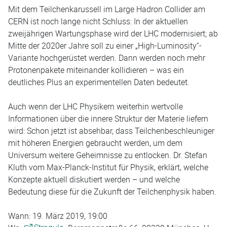
Mit dem Teilchenkarussell im Large Hadron Collider am
CERN ist noch lange nicht Schluss: In der aktuellen
zweijährigen Wartungsphase wird der LHC modernisiert; ab
Mitte der 2020er Jahre soll zu einer „High-Luminosity“-
Variante hochgerüstet werden. Dann werden noch mehr
Protonenpakete miteinander kollidieren – was ein
deutliches Plus an experimentellen Daten bedeutet.
Auch wenn der LHC Physikern weiterhin wertvolle
Informationen über die innere Struktur der Materie liefern
wird: Schon jetzt ist absehbar, dass Teilchenbeschleuniger
mit höheren Energien gebraucht werden, um dem
Universum weitere Geheimnisse zu entlocken. Dr. Stefan
Kluth vom Max-Planck-Institut für Physik, erklärt, welche
Konzepte aktuell diskutiert werden – und welche
Bedeutung diese für die Zukunft der Teilchenphysik haben.
Wann: 19. März 2019, 19:00