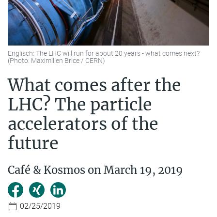
Englisch: The LHC will run for about 20 years - what comes next?
(Photo: Maximilien Brice / CERN)
What comes after the
LHC? The particle
accelerators of the
future
Café & Kosmos on March 19, 2019
02/25/2019