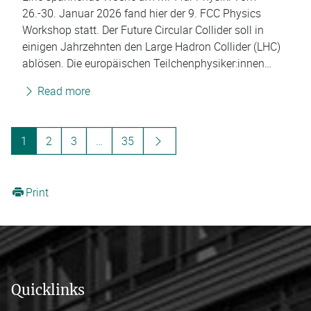
26.-30. Januar 2026 fand hier der 9. FCC Physics
Workshop statt. Der Future Circular Collider soll in
einigen Jahrzehnten den Large Hadron Collider (LHC)
ablösen. Die europäischen Teilchenphysiker:innen…
Read more
1
2
3
…
35
Print
Quicklinks