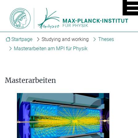
MOBIL
MENU
ON/OF
Startpage
Studying and working
Theses
Masterarbeiten am MPI für Physik
Masterarbeiten