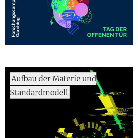
Aufbau der Materie und
Standardmodell
Innovative Berechnungsmethoden in der
Teilchenphysik
Quantenfeldtheorie