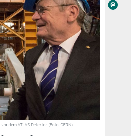
 vor dem ATLAS-Detektor. (Foto: CERN)