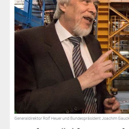
Generaldirektor Rolf Heuer und Bundespräsident Joachim Gauck