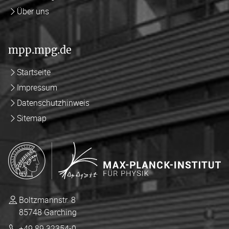
Über uns
mpp.mpg.de
Startseite
Impressum
Datenschutzhinweis
Sitemap
Boltzmannstr. 8
85748 Garching
+49 89 32354-0