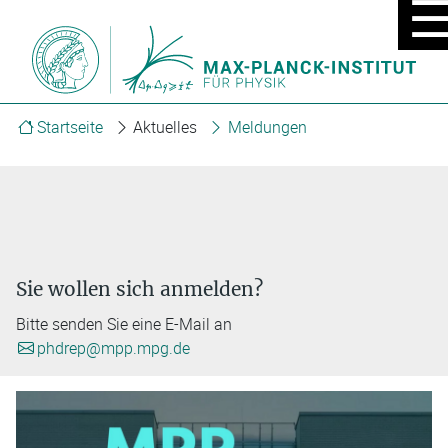
MOBIL
MENÜ
EIN/A
Startseite
Aktuelles
Meldungen
Sie wollen sich anmelden?
Bitte senden Sie eine E-Mail an
phdrep@mpp.mpg.de