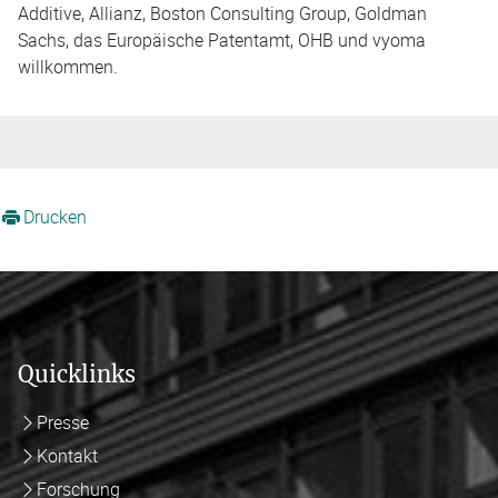
Additive, Allianz, Boston Consulting Group, Goldman
Sachs, das Europäische Patentamt, OHB und vyoma
willkommen.
Drucken
Quicklinks
Presse
Kontakt
Forschung