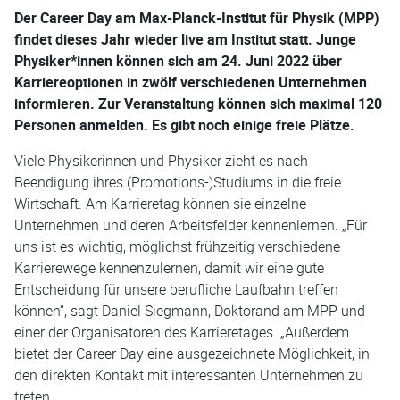
Der Career Day am Max-Planck-Institut für Physik (MPP)
findet dieses Jahr wieder live am Institut statt. Junge
Physiker*innen können sich am 24. Juni 2022 über
Karriereoptionen in zwölf verschiedenen Unternehmen
informieren. Zur Veranstaltung können sich maximal 120
Personen anmelden. Es gibt noch einige freie Plätze.
Viele Physikerinnen und Physiker zieht es nach
Beendigung ihres (Promotions-)Studiums in die freie
Wirtschaft. Am Karrieretag können sie einzelne
Unternehmen und deren Arbeitsfelder kennenlernen. „Für
uns ist es wichtig, möglichst frühzeitig verschiedene
Karrierewege kennenzulernen, damit wir eine gute
Entscheidung für unsere berufliche Laufbahn treffen
können“, sagt Daniel Siegmann, Doktorand am MPP und
einer der Organisatoren des Karrieretages. „Außerdem
bietet der Career Day eine ausgezeichnete Möglichkeit, in
den direkten Kontakt mit interessanten Unternehmen zu
treten.