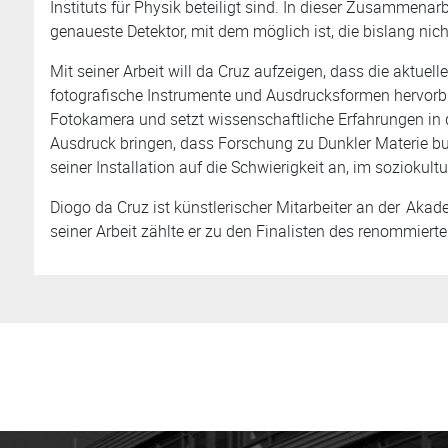
Instituts für Physik beteiligt sind. In dieser Zusammenar
genaueste Detektor, mit dem möglich ist, die bislang ni
Mit seiner Arbeit will da Cruz aufzeigen, dass die aktue
fotografische Instrumente und Ausdrucksformen hervorbri
Fotokamera und setzt wissenschaftliche Erfahrungen in d
Ausdruck bringen, dass Forschung zu Dunkler Materie buch
seiner Installation auf die Schwierigkeit an, im soziokul
Diogo da Cruz ist künstlerischer Mitarbeiter an der
Akade
seiner Arbeit zählte er zu den Finalisten des renommiert