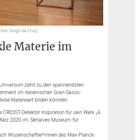
(Foto: Diogo da Cruz)
kle Materie im
 Universum zählt zu den spannendsten
eriment
im italienischen Gran-Sasso-
diese Materieart bilden könnten.
 CRESST-Detektor Inspiration für sein Werk „A
. März 2020 im
Serralves Museum
für
auch Wissenschaftler*innen des Max-Planck-