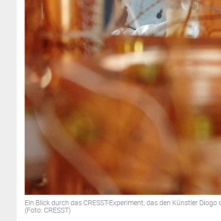
Ein Blick durch das CRESST-Experiment, das den Künstler Diogo da 
(Foto: CRESST)