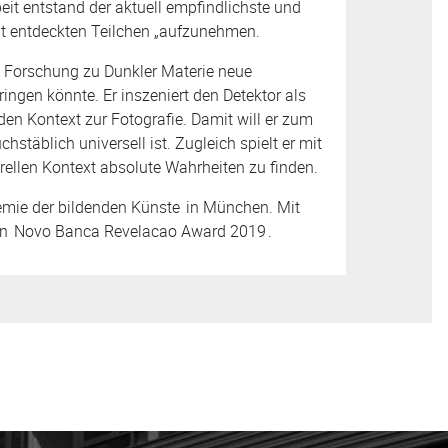
beit entstand der aktuell empfindlichste und
cht entdeckten Teilchen „aufzunehmen.
lle Forschung zu Dunkler Materie neue
ngen könnte. Er inszeniert den Detektor als
en Kontext zur Fotografie. Damit will er zum
stäblich universell ist. Zugleich spielt er mit
turellen Kontext absolute Wahrheiten zu finden.
mie der bildenden Künste
in München. Mit
en
Novo Banca Revelacao Award 2019
.