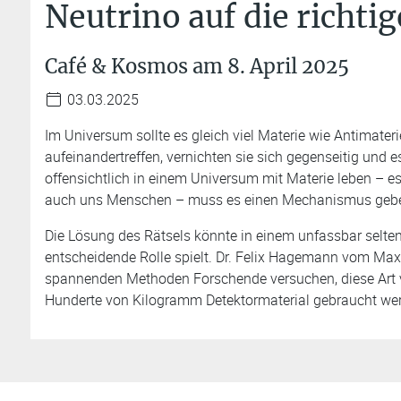
Neutrino auf die richti
Café & Kosmos am 8. April 2025
03.03.2025
Im Universum sollte es gleich viel Materie wie Antimater
aufeinandertreffen, vernichten sie sich gegenseitig und es
offensichtlich in einem Universum mit Materie leben – es 
auch uns Menschen – muss es einen Mechanismus geben,
Die Lösung des Rätsels könnte in einem unfassbar seltene
entscheidende Rolle spielt. Dr. Felix Hagemann vom Max-P
spannenden Methoden Forschende versuchen, diese Art 
Hunderte von Kilogramm Detektormaterial gebraucht we