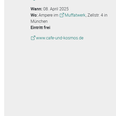
Wann:
08. April 2025
Wo:
Ampere im
Muffatwerk
, Zellstr. 4 in
München
Eintritt frei
www.cafe-und-kosmos.de