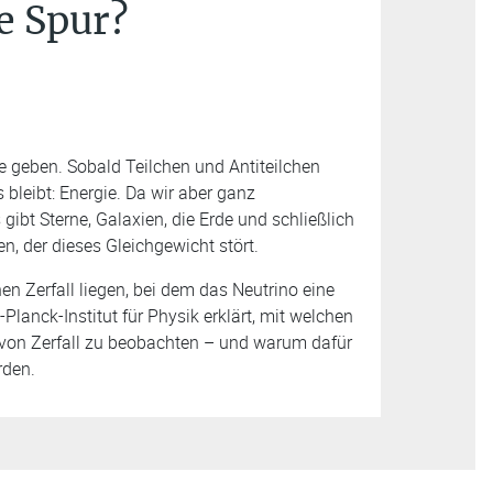
ge Spur?
ie geben. Sobald Teilchen und Antiteilchen
 bleibt: Energie. Da wir aber ganz
gibt Sterne, Galaxien, die Erde und schließlich
 der dieses Gleichgewicht stört.
n Zerfall liegen, bei dem das Neutrino eine
lanck-Institut für Physik erklärt, mit welchen
von Zerfall zu beobachten – und warum dafür
rden.