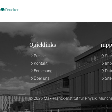
Drucken
Quicklinks
mpp
Presse
Star
Kontakt
Imp
Forschung
Dat
Über uns
Sit
© 2026 Max-Planck-Institut für Physik, Münch