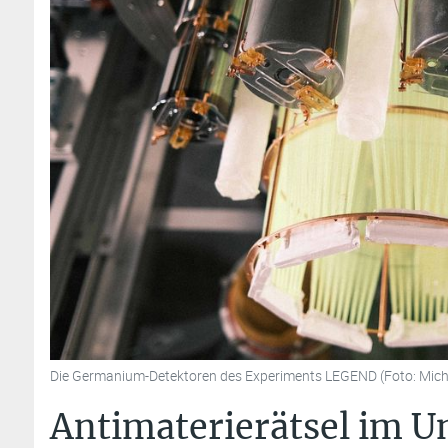
Die Germanium-Detektoren des Experiments LEGEND (Foto: Micha
Antimaterierätsel im U