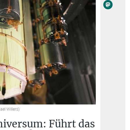
el Willers)
niversum: Führt das