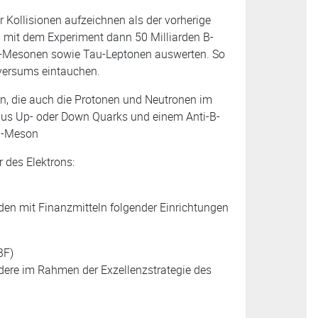
r Kollisionen aufzeichnen als der vorherige
n mit dem Experiment dann 50 Milliarden B-
-Mesonen sowie Tau-Leptonen auswerten. So
niversums eintauchen.
n, die auch die Protonen und Neutronen im
aus Up- oder Down Quarks und einem Anti-B-
/B-Meson
 des Elektrons:
den mit Finanzmitteln folgender Einrichtungen
BF)
ere im Rahmen der Exzellenzstrategie des