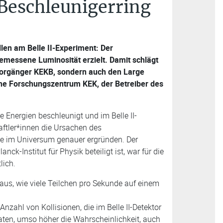
 Beschleunigerring
len am Belle II-Experiment: Der
gemessene Luminosität erzielt. Damit schlägt
 Vorgänger KEKB, sondern auch den Large
he Forschungszentrum KEK, der Betreiber des
 Energien beschleunigt und im Belle II-
aftler*innen die Ursachen des
ie im Universum genauer ergründen. Der
k-Institut für Physik beteiligt ist, war für die
lich.
t aus, wie viele Teilchen pro Sekunde auf einem
 Anzahl von Kollisionen, die im Belle II-Detektor
ten, umso höher die Wahrscheinlichkeit, auch