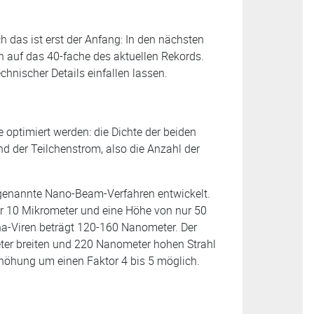
ch das ist erst der Anfang: In den nächsten
n auf das 40-fache des aktuellen Rekords.
chnischer Details einfallen lassen.
 optimiert werden: die Dichte der beiden
d der Teilchenstrom, also die Anzahl der
 genannte Nano-Beam-Verfahren entwickelt.
nur 10 Mikrometer und eine Höhe von nur 50
a-Viren beträgt 120-160 Nanometer. Der
eter breiten und 220 Nanometer hohen Strahl
rhöhung um einen Faktor 4 bis 5 möglich.