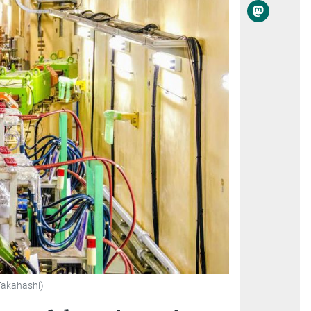
Takahashi)