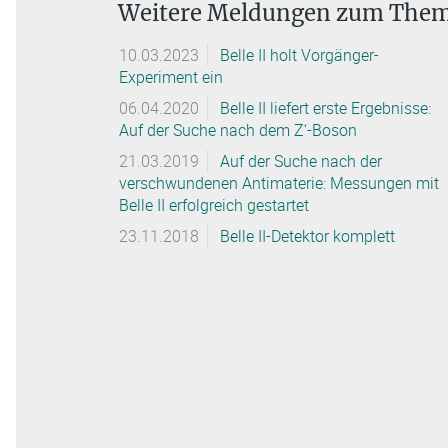
Weitere Meldungen zum The
10.03.2023
Belle II holt Vorgänger-
Experiment ein
06.04.2020
Belle II liefert erste Ergebnisse:
Auf der Suche nach dem Z‘-Boson
21.03.2019
Auf der Suche nach der
verschwundenen Antimaterie: Messungen mit
Belle II erfolgreich gestartet
23.11.2018
Belle II-Detektor komplett