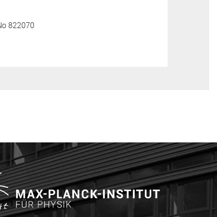
 No 822070