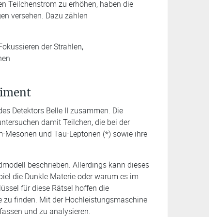
 Teilchenstrom zu erhöhen, haben die
gen versehen. Dazu zählen
okussieren der Strahlen,
nen
riment
 des Detektors Belle II zusammen. Die
ntersuchen damit Teilchen, die bei der
m-Mesonen und Tau-Leptonen (*) sowie ihre
dmodell beschrieben. Allerdings kann dieses
iel die Dunkle Materie oder warum es im
ssel für diese Rätsel hoffen die
se zu finden. Mit der Hochleistungsmaschine
fassen und zu analysieren.