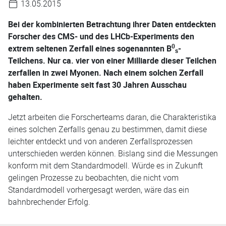
13.05.2015
Bei der kombinierten Betrachtung ihrer Daten entdeckten
Forscher des CMS- und des LHCb-Experiments den
0
extrem seltenen Zerfall eines sogenannten B
-
s
Teilchens. Nur ca. vier von einer Milliarde dieser Teilchen
zerfallen in zwei Myonen. Nach einem solchen Zerfall
haben Experimente seit fast 30 Jahren Ausschau
gehalten.
Jetzt arbeiten die Forscherteams daran, die Charakteristika
eines solchen Zerfalls genau zu bestimmen, damit diese
leichter entdeckt und von anderen Zerfallsprozessen
unterschieden werden können. Bislang sind die Messungen
konform mit dem Standardmodell. Würde es in Zukunft
gelingen Prozesse zu beobachten, die nicht vom
Standardmodell vorhergesagt werden, wäre das ein
bahnbrechender Erfolg.