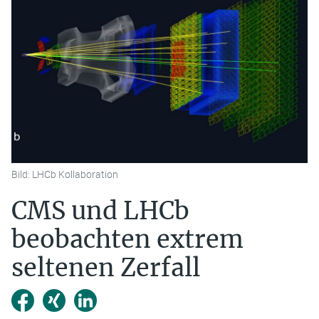
Bild: LHCb Kollaboration
CMS und LHCb
beobachten extrem
seltenen Zerfall