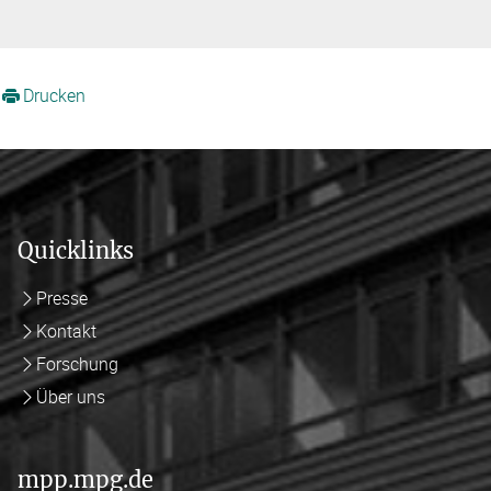
Drucken
Quicklinks
Presse
Kontakt
Forschung
Über uns
mpp.mpg.de