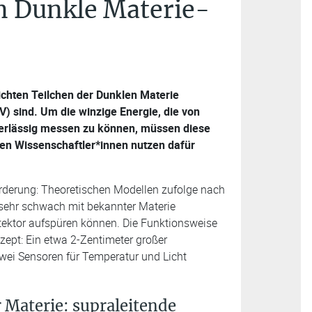
n Dunkle Materie-
ichten Teilchen der Dunklen Materie
GeV) sind. Um die winzige Energie, die von
uverlässig messen zu können, müssen diese
ten Wissenschaftler*innen nutzen dafür
orderung: Theoretischen Modellen zufolge nach
 sehr schwach mit bekannter Materie
tektor aufspüren können. Die Funktionsweise
zept: Ein etwa 2-Zentimeter großer
 zwei Sensoren für Temperatur und Licht
 Materie: supraleitende