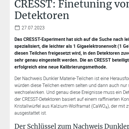
CRESST: Finetuning vo
Detektoren
27.07.2023
Das CRESST-Experiment hat sich auf die Suche nach le
spezialisiert, die leichter als 1 Gigaelektronenvolt (1 
diesen Teilchen freigesetzt wird, in den Detektoren z
sehr genau eingestellt werden. Die an CRESST beteilig
erfolgreich eine neue Kalibrierungsmethode.
Der Nachweis Dunkler Materie-Teilchen ist eine Herausf
würden diese Teilchen extrem selten und dann auch nur
wechselwirken. Und genau diese Ereignisse muss ein De
der CRESST-Detektoren basiert auf einem raffinierten Kon
Kristallwürfel aus Kalzium-Wolframat (CaWO
), der mit
4
ausgestattet ist.
Der Schlüssel zum Nachweis Dunkler