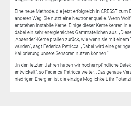
Eine neue Methode, die jetzt erfolgreich in CRESST zum 
anderen Weg: Sie nutzt eine Neutronenquelle. Wenn Wolfr
entstehen instabile Kerne. Einige dieser Kerne kehren in
dabei ein sehr energiereiches Gammateilchen aus. „Dies
‚Absender‘-Kerne prallen zurück, wie wenn sie mit einem 
würden“, sagt Federica Petricca. „Dabei wird eine geringe
Kalibrierung unsere Sensoren nutzen können.“
„In den letzten Jahren haben wir hochempfindliche Detekt
entwickelt“, so Federica Petricca weiter. „Das genaue Ver
niedrigen Energien ist die einzige Möglichkeit, ihr Potenz