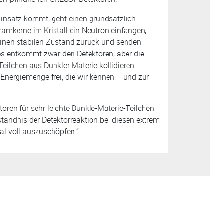
Einsatz kommt, geht einen grundsätzlich
amkerne im Kristall ein Neutron einfangen,
 einen stabilen Zustand zurück und senden
es entkommt zwar den Detektoren, aber die
Teilchen aus Dunkler Materie kollidieren
 Energiemenge frei, die wir kennen – und zur
oren für sehr leichte Dunkle-Materie-Teilchen
ständnis der Detektorreaktion bei diesen extrem
ial voll auszuschöpfen.“