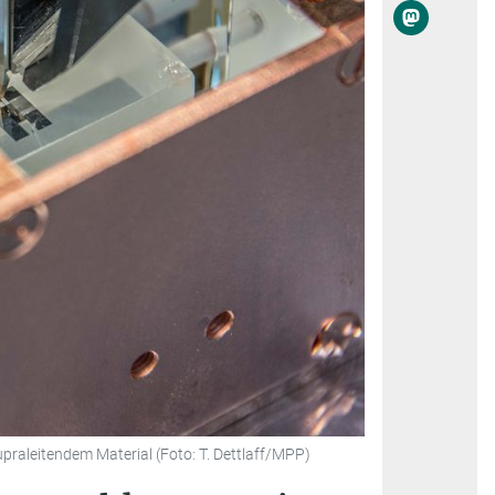
raleitendem Material (Foto: T. Dettlaff/MPP)