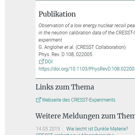
Publikation
Observation of a low energy nuclear recoil pe
in the neutron calibration data of the CRESST-I
experiment
G. Angloher
et al.
(CRESST Collaboration)
Phys. Rev. D 108, 022005
DOI:
https://doi.org/10.1103/PhysRevD.108.02200
Links zum Thema
Webseite des CRESST-Experiments
Weitere Meldungen zum The
14.05.2019
Wie leicht ist Dunkle Materie?