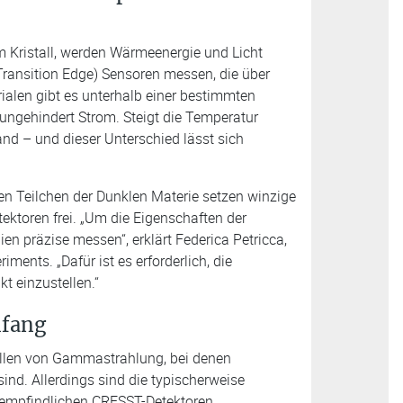
im Kristall, werden Wärmeenergie und Licht
(Transition Edge) Sensoren messen, die über
ialen gibt es unterhalb einer bestimmten
 ungehindert Strom. Steigt die Temperatur
tand – und dieser Unterschied lässt sich
n Teilchen der Dunklen Materie setzen winzige
tektoren frei. „Um die Eigenschaften der
n präzise messen“, erklärt Federica Petricca,
ents. „Dafür ist es erforderlich, die
t einzustellen.“
nfang
ellen von Gammastrahlung, bei denen
ind. Allerdings sind die typischerweise
e empfindlichen CRESST-Detektoren.