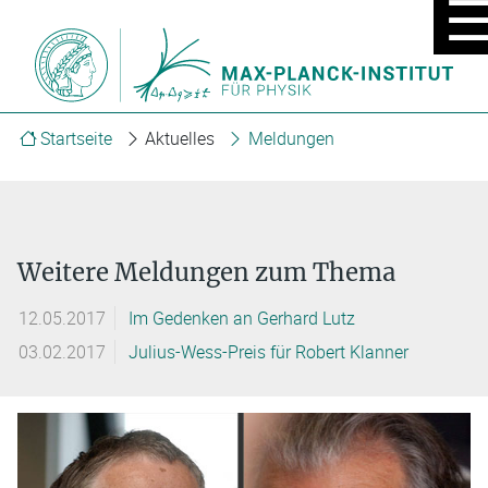
MOBIL
MENÜ
EIN/A
Startseite
Aktuelles
Meldungen
Weitere Meldungen zum Thema
12.05.2017
Im Gedenken an Gerhard Lutz
03.02.2017
Julius-Wess-Preis für Robert Klanner