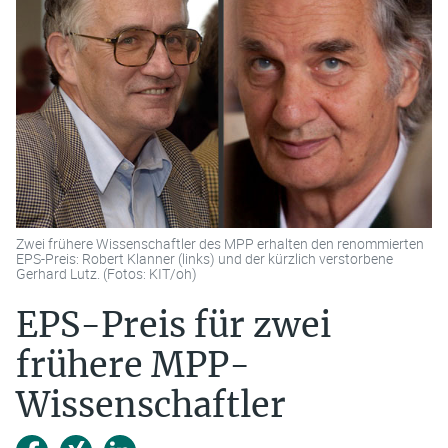
Zwei frühere Wissenschaftler des MPP erhalten den renommierten
EPS-Preis: Robert Klanner (links) und der kürzlich verstorbene
Gerhard Lutz. (Fotos: KIT/oh)
EPS-Preis für zwei
frühere MPP-
Wissenschaftler