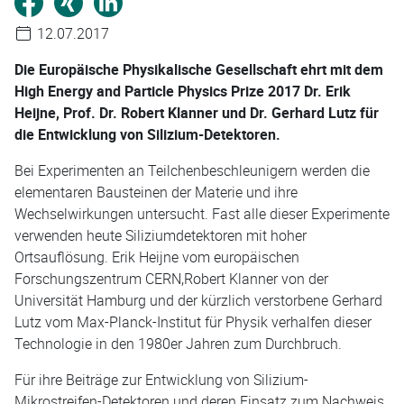
12.07.2017
Die Europäische Physikalische Gesellschaft ehrt mit dem
High Energy and Particle Physics Prize 2017 Dr. Erik
Heijne, Prof. Dr. Robert Klanner und Dr. Gerhard Lutz für
die Entwicklung von Silizium-Detektoren.
Bei Experimenten an Teilchenbeschleunigern werden die
elementaren Bausteinen der Materie und ihre
Wechselwirkungen untersucht. Fast alle dieser Experimente
verwenden heute Siliziumdetektoren mit hoher
Ortsauflösung. Erik Heijne vom europäischen
Forschungszentrum CERN,Robert Klanner von der
Universität Hamburg und der kürzlich verstorbene Gerhard
Lutz vom Max-Planck-Institut für Physik verhalfen dieser
Technologie in den 1980er Jahren zum Durchbruch.
Für ihre Beiträge zur Entwicklung von Silizium-
Mikrostreifen-Detektoren und deren Einsatz zum Nachweis