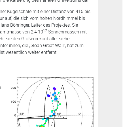
ner Kugelschale mit einer Distanz von 416 bis
uktur auf, die sich vom hohen Nordhimmel bis
ans Böhringer, Leiter des Projektes. Sie
17
samtmasse von 2,4 10
Sonnenmassen mit
cht sie den Größenrekord aller sicher
ter ihnen, die „Sloan Great Wall“, hat zum
ist wesentlich weiter entfernt.
n