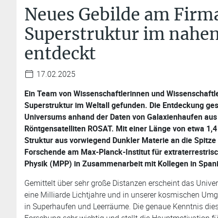
Neues Gebilde am Firm
Superstruktur im nahe
entdeckt
17.02.2025
Ein Team von Wissenschaftlerinnen und Wissenschaftle
Superstruktur im Weltall gefunden. Die Entdeckung ge
Universums anhand der Daten von Galaxienhaufen aus
Röntgensatelliten ROSAT. Mit einer Länge von etwa 1,4 
Struktur aus vorwiegend Dunkler Materie an die Spitze 
Forschende am Max-Planck-Institut für extraterrestris
Physik (MPP) in Zusammenarbeit mit Kollegen in Spani
Gemittelt über sehr große Distanzen erscheint das Unive
eine Milliarde Lichtjahre und in unserer kosmischen U
in Superhaufen und Leerräume. Die genaue Kenntnis diese
Forschung sehr wichtig und stellt die Hauptmotivation f