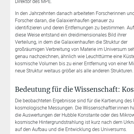
Direktor des MPE.
In den Jahrzehnten danach arbeiteten Forscherinnen un
Forscher daran, die Galaxienhaufen genauer zu
identifizieren und deren Entfernungen zu bestimmen. Auf
diese Weise entstand ein dreidimensionales Bild ihrer
Verteilung, in dem die Galaxienhaufen die Struktur der
großräumigen Verbreitung von Materie im Universum se
genau nachzeichnen, ähnlich wie Leuchttürme eine Küste
kosmische Volumen bis zu einer Entfernung von einer Mill
neue Struktur weitaus größer als alle anderen Strukturen.
Bedeutung für die Wissenschaft: K
Die beobachteten Ergebnisse sind für die Kartierung de
kosmologische Messungen. Die Wissenschaftler:innen hab
die Auswertungen der Hubble Konstante oder des Mikrowe
kosmische Hintergrundstrahlung ist kurz nach dem Urkna
auf den Aufbau und die Entwicklung des Universums.