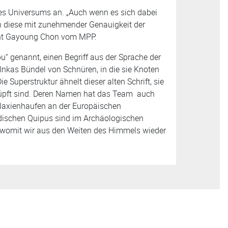
des Universums an. „Auch wenn es sich dabei
n diese mit zunehmender Genauigkeit der
ont Gayoung Chon vom MPP.
u“ genannt, einen Begriff aus der Sprache der
 Inkas Bündel von Schnüren, in die sie Knoten
ie Superstruktur ähnelt dieser alten Schrift, sie
knüpft sind. Deren Namen hat das Team auch
laxienhaufen an der Europäischen
rdischen Quipus sind im Archäologischen
 womit wir aus den Weiten des Himmels wieder