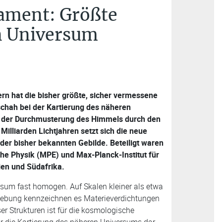
ament: Größte
n Universum
rn hat die bisher größte, sicher vermessene
schah bei der Kartierung des näheren
 der Durchmusterung des Himmels durch den
Milliarden Lichtjahren setzt sich die neue
der bisher bekannten Gebilde. Beteiligt waren
che Physik (MPE) und Max-Planck-Institut für
en und Südafrika.
rsum fast homogen. Auf Skalen kleiner als etwa
mgebung kennzeichnen es Materieverdichtungen
r Strukturen ist für die kosmologische
ür die Kartierung des näheren Universums dar.