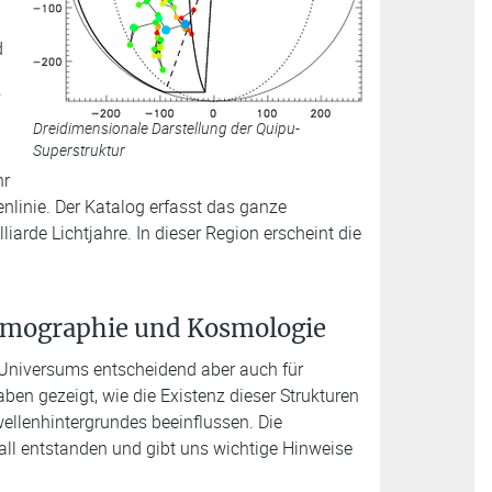
d
Dreidimensionale Darstellung der Quipu-
Superstruktur
hr
nlinie. Der Katalog erfasst das ganze
iarde Lichtjahre. In dieser Region erscheint die
osmographie und Kosmologie
s Universums entscheidend aber auch für
en gezeigt, wie die Existenz dieser Strukturen
llenhintergrundes beeinflussen. Die
ll entstanden und gibt uns wichtige Hinweise