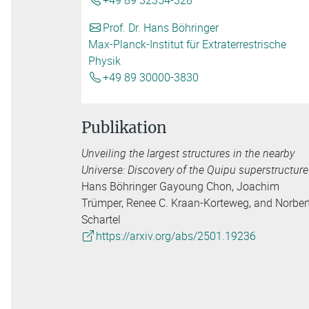
+49 89 32354-328
Prof. Dr. Hans Böhringer
Max-Planck-Institut für Extraterrestrische
Physik
+49 89 30000-3830
Publikation
Unveiling the largest structures in the nearby
Universe: Discovery of the Quipu superstructure
Hans Böhringer Gayoung Chon, Joachim
Trümper, Renee C. Kraan-Korteweg, and Norber
Schartel
https://arxiv.org/abs/2501.19236