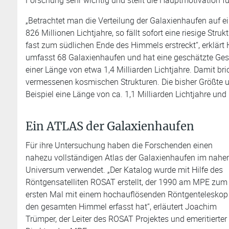
„Betrachtet man die Verteilung der Galaxienhaufen auf ei
826 Millionen Lichtjahre, so fällt sofort eine riesige Str
fast zum südlichen Ende des Himmels erstreckt“, erklärt H
umfasst 68 Galaxienhaufen und hat eine geschätzte Ge
einer Länge von etwa 1,4 Milliarden Lichtjahre. Damit bri
vermessenen kosmischen Strukturen. Die bisher Größte un
Beispiel eine Länge von ca. 1,1 Milliarden Lichtjahre und 
Ein ATLAS der Galaxienhaufen
Für ihre Untersuchung haben die Forschenden einen
nahezu vollständigen Atlas der Galaxienhaufen im nahe
Universum verwendet. „Der Katalog wurde mit Hilfe des
Röntgensatelliten ROSAT erstellt, der 1990 am MPE zum
ersten Mal mit einem hochauflösenden Röntgenteleskop
den gesamten Himmel erfasst hat“, erläutert Joachim
Trümper, der Leiter des ROSAT Projektes und emeritierter