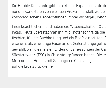
Die Hubble-Konstante gibt die aktuelle Expansionsrate 
nur um Korrekturen von wenigen Prozent handelt, werde
kosmologischen Beobachtungen immer wichtiger“, bet
Ihren beachtlichen Fund haben die Wissenschaftler „Quip
Inkas. Heute übersetzt man ihn mit Knotenschrift, da die
flochten, für ihre Buchhaltung und als Briefe einsetzten. D
erscheint als eine lange Faser an die Seitenstränge ge
gewählt, weil die meisten Entfernungsmessungen der Ga
Südsternwarte (ESO) in Chile stattgefunden haben. Die i
Museum der Hauptstadt Santiago de Chile ausgestellt –
auf die Erde zurückkehren.