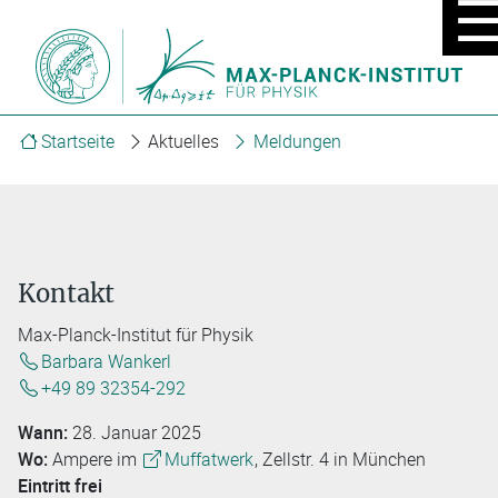
MOBIL
MENÜ
EIN/A
Startseite
Aktuelles
Meldungen
Kontakt
Max-Planck-Institut für Physik
Barbara Wankerl
+49 89 32354-292
Wann:
28. Januar 2025
Wo:
Ampere im
Muffatwerk
, Zellstr. 4 in München
Eintritt frei