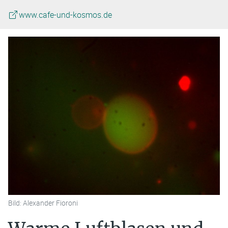
www.cafe-und-kosmos.de
Bild: Alexander Fioroni