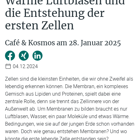
Warme Luftblasen und
die Entstehung der
ersten Zellen
Café & Kosmos am 28. Januar 2025
04.12.2024
Zellen sind die kleinsten Einheiten, die wir ohne Zweifel als
lebendig erkennen können. Die Membran, ein komplexes
Gemisch aus Lipiden und Proteinen, spielt dabei eine
zentrale Rolle, denn sie trennt das Zellinnere von der
Außenwelt ab. Um Membranen zu bilden braucht es nur
Luftblasen, Wasser, ein paar Moleküle und etwas Wärme.
Bedingungen, wie sie auf der jungen Erde schon vorhanden
waren. Doch wie genau entstehen Membranen? Und wo
könnte die erste lebende Zelle entstanden sein?