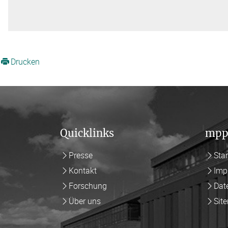
Drucken
Quicklinks
mpp
Presse
Star
Kontakt
Imp
Forschung
Dat
Über uns
Sit