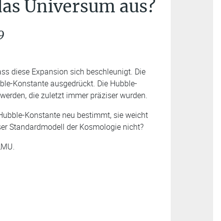
 das Universum aus?
9
ss diese Expansion sich beschleunigt. Die
ble-Konstante ausgedrückt. Die Hubble-
rden, die zuletzt immer präziser wurden.
 Hubble-Konstante neu bestimmt, sie weicht
ser Standardmodell der Kosmologie nicht?
 LMU.