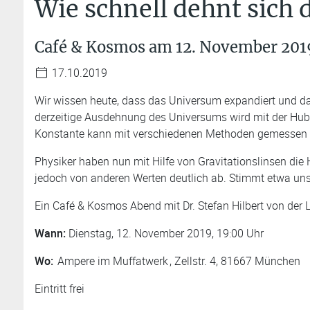
Wie schnell dehnt sich
Café & Kosmos am 12. November 201
17.10.2019
Wir wissen heute, dass das Universum expandiert und da
derzeitige Ausdehnung des Universums wird mit der Hub
Konstante kann mit verschiedenen Methoden gemessen we
Physiker haben nun mit Hilfe von Gravitationslinsen die
jedoch von anderen Werten deutlich ab. Stimmt etwa un
Ein Café & Kosmos Abend mit Dr. Stefan Hilbert von der
Wann:
Dienstag, 12. November 2019, 19:00 Uhr
Wo:
Ampere im Muffatwerk
, Zellstr. 4, 81667 München
Eintritt frei