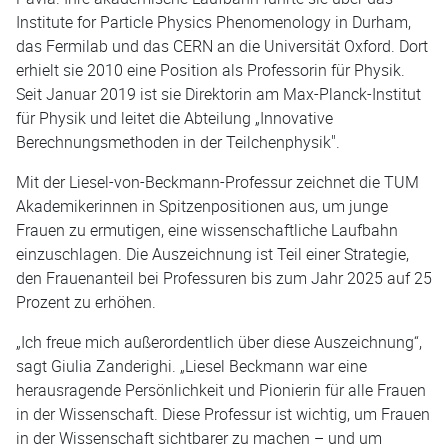
Institute for Particle Physics Phenomenology in Durham,
das Fermilab und das CERN an die Universität Oxford. Dort
erhielt sie 2010 eine Position als Professorin für Physik.
Seit Januar 2019 ist sie Direktorin am Max-Planck-Institut
für Physik und leitet die Abteilung „Innovative
Berechnungsmethoden in der Teilchenphysik".
Mit der Liesel-von-Beckmann-Professur zeichnet die TUM
Akademikerinnen in Spitzenpositionen aus, um junge
Frauen zu ermutigen, eine wissenschaftliche Laufbahn
einzuschlagen. Die Auszeichnung ist Teil einer Strategie,
den Frauenanteil bei Professuren bis zum Jahr 2025 auf 25
Prozent zu erhöhen.
„Ich freue mich außerordentlich über diese Auszeichnung“,
sagt Giulia Zanderighi. „Liesel Beckmann war eine
herausragende Persönlichkeit und Pionierin für alle Frauen
in der Wissenschaft. Diese Professur ist wichtig, um Frauen
in der Wissenschaft sichtbarer zu machen – und um