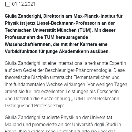
01.12.2021
Giulia Zanderighi, Direktorin am Max-Planck-Institut für
Physik ist jetzt Liesel-Beckmann-Professorin an der
Technischen Universität München (TUM). Mit dieser
Professur ehrt die TUM herausragende
Wissenschaftlerinnen, die mit ihrer Karriere eine
Vorbildfunktion für junge Akademikerin ausüben.
Giulia Zanderighi ist eine international anerkannte Expertin
auf dem Gebiet der Beschleuniger-Phänomenologie. Diese
theoretische Disziplin untersucht Elementarteilchen und
ihre fundamentalen Wechselwirkungen. Vor wenigen Tagen
erhielt sie für ihre exzellenten Leistungen als Forscherin
und Dozentin die Auszeichnung „TUM Liesel Beckmann
Distinguished Professorship“.
Giulia Zanderighi studierte Physik an der Universität
Mailand und promovierte an der Università degli Studi in
Pavia. Ihre akademische Laufbahn führte sie über das