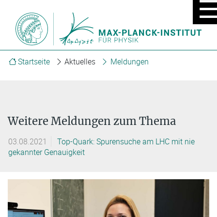
MOBIL
MENÜ
EIN/A
Startseite
Aktuelles
Meldungen
Weitere Meldungen zum Thema
03.08.2021
Top-Quark: Spurensuche am LHC mit nie
gekannter Genauigkeit