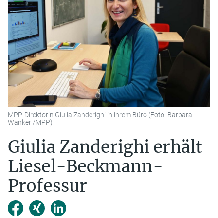
MPP-Direktorin Giulia Zanderighi in ihrem Büro (Foto: Barbara
Wankerl/MPP)
Giulia Zanderighi erhält
Liesel-Beckmann-
Professur