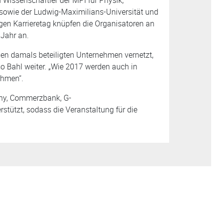
 sowie der Ludwig-Maximilians-Universität und
gen Karrieretag knüpfen die Organisatoren an
 Jahr an.
den damals beteiligten Unternehmen vernetzt,
so Bahl weiter. „Wie 2017 werden auch in
ehmen“.
any, Commerzbank, G-
stützt, sodass die Veranstaltung für die