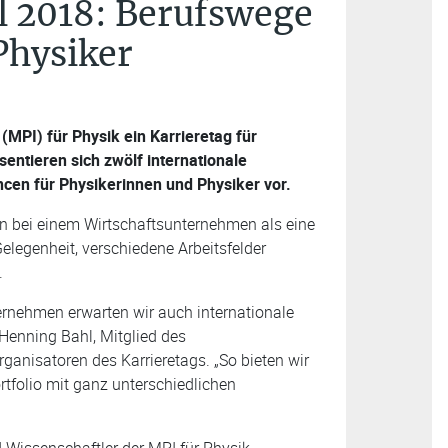
il 2018: Berufswege
Physiker
(MPI) für Physik ein Karrieretag für
entieren sich zwölf internationale
cen für Physikerinnen und Physiker vor.
hn bei einem Wirtschaftsunternehmen als eine
Gelegenheit, verschiedene Arbeitsfelder
.
ernehmen erwarten wir auch internationale
Henning Bahl, Mitglied des
anisatoren des Karrieretags. „So bieten wir
rtfolio mit ganz unterschiedlichen
 Wissenschaftler der MPI für Physik,