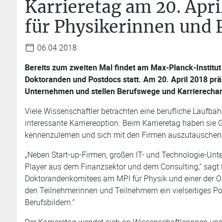
Karrieretag am 20. Apr
für Physikerinnen und 
06.04.2018
Bereits zum zweiten Mal findet am Max-Planck-Institut 
Doktoranden und Postdocs statt. Am 20. April 2018 präs
Unternehmen und stellen Berufswege und Karrierechan
Viele Wissenschaftler betrachten eine berufliche Laufba
interessante Karriereoption. Beim Karrieretag haben sie 
kennenzulernen und sich mit den Firmen auszutauschen
„Neben Start-up-Firmen, großen IT- und Technologie-Unt
Player aus dem Finanzsektor und dem Consulting,“ sagt 
Doktorandenkomitees am MPI für Physik und einer der Org
den Teilnehmerinnen und Teilnehmern ein vielseitiges Po
Berufsbildern.“
Der Karrieretag wendet sich an Wissenschaftlerinnen und