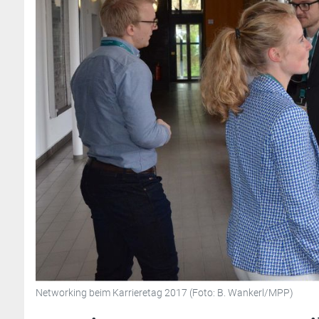
Networking beim Karrieretag 2017 (Foto: B. Wankerl/MPP)