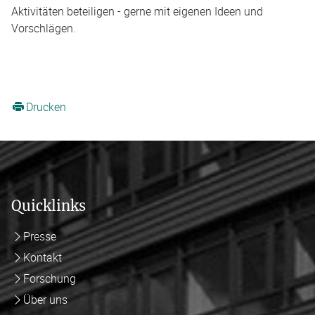
Aktivitäten beteiligen - gerne mit eigenen Ideen und
Vorschlägen.
Drucken
Quicklinks
Presse
Kontakt
Forschung
Über uns