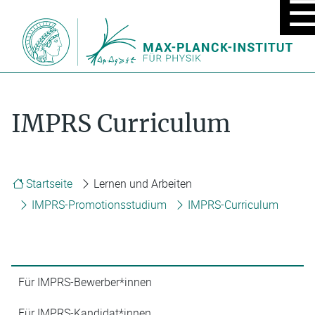
MOBIL
MENÜ
EIN/A
IMPRS Curriculum
Startseite
Lernen und Arbeiten
IMPRS-Promotionsstudium
IMPRS-Curriculum
Für IMPRS-Bewerber*innen
Für IMPRS-Kandidat*innen