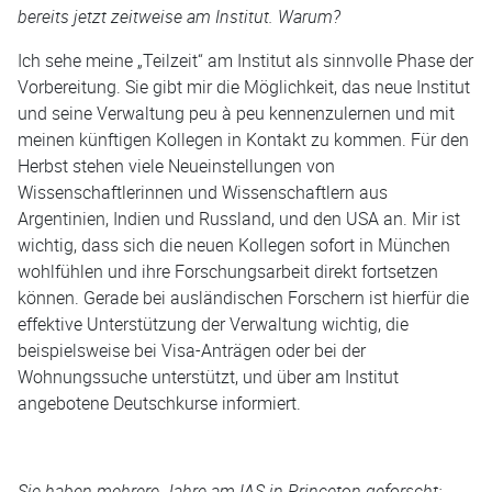
bereits jetzt zeitweise am Institut. Warum?
Ich sehe meine „Teilzeit“ am Institut als sinnvolle Phase der
Vorbereitung. Sie gibt mir die Möglichkeit, das neue Institut
und seine Verwaltung peu à peu kennenzulernen und mit
meinen künftigen Kollegen in Kontakt zu kommen. Für den
Herbst stehen viele Neueinstellungen von
Wissenschaftlerinnen und Wissenschaftlern aus
Argentinien, Indien und Russland, und den USA an. Mir ist
wichtig, dass sich die neuen Kollegen sofort in München
wohlfühlen und ihre Forschungsarbeit direkt fortsetzen
können. Gerade bei ausländischen Forschern ist hierfür die
effektive Unterstützung der Verwaltung wichtig, die
beispielsweise bei Visa-Anträgen oder bei der
Wohnungssuche unterstützt, und über am Institut
angebotene Deutschkurse informiert.
Sie haben mehrere Jahre am IAS in Princeton geforscht: