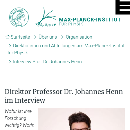
MOBIL
MENÜ
EIN/A
Startseite
Über uns
Organisation
Direktor:innen und Abteilungen am Max-Planck-Institut
für Physik
Interview Prof. Dr. Johannes Henn
Direktor Professor Dr. Johannes Henn
im Interview
Wofür ist Ihre
Forschung
wichtig? Worin