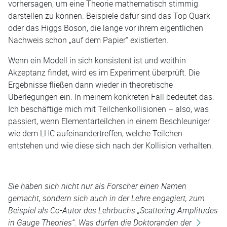
vorhersagen, um eine Theorie mathematisch stimmig
darstellen zu können. Beispiele dafür sind das Top Quark
oder das Higgs Boson, die lange vor ihrem eigentlichen
Nachweis schon „auf dem Papier“ existierten.
Wenn ein Modell in sich konsistent ist und weithin
Akzeptanz findet, wird es im Experiment überprüft. Die
Ergebnisse fließen dann wieder in theoretische
Überlegungen ein. In meinem konkreten Fall bedeutet das:
Ich beschäftige mich mit Teilchenkollisionen – also, was
passiert, wenn Elementarteilchen in einem Beschleuniger
wie dem LHC aufeinandertreffen, welche Teilchen
entstehen und wie diese sich nach der Kollision verhalten.
Sie haben sich nicht nur als Forscher einen Namen
gemacht, sondern sich auch in der Lehre engagiert, zum
Beispiel als Co-Autor des Lehrbuchs „Scattering Amplitudes
in Gauge Theories“. Was dürfen die Doktoranden der