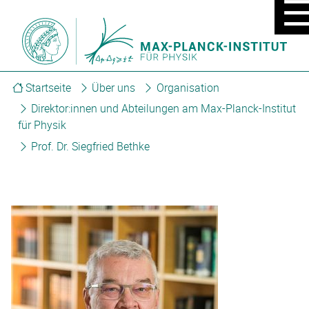
MOBIL
MENÜ
EIN/A
Startseite
Über uns
Organisation
Direktor:innen und Abteilungen am Max-Planck-Institut
für Physik
Prof. Dr. Siegfried Bethke