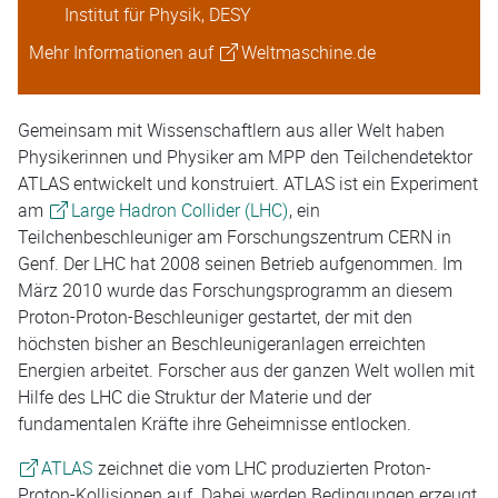
Institut für Physik, DESY
Mehr Informationen auf
Weltmaschine.de
Gemeinsam mit Wissenschaftlern aus aller Welt haben
Physikerinnen und Physiker am MPP den Teilchendetektor
ATLAS entwickelt und konstruiert. ATLAS ist ein Experiment
am
Large Hadron Collider (LHC)
, ein
Teilchenbeschleuniger am Forschungszentrum CERN in
Genf. Der LHC hat 2008 seinen Betrieb aufgenommen. Im
März 2010 wurde das Forschungsprogramm an diesem
Proton-Proton-Beschleuniger gestartet, der mit den
höchsten bisher an Beschleunigeranlagen erreichten
Energien arbeitet. Forscher aus der ganzen Welt wollen mit
Hilfe des LHC die Struktur der Materie und der
fundamentalen Kräfte ihre Geheimnisse entlocken.
ATLAS
zeichnet die vom LHC produzierten Proton-
Proton-Kollisionen auf. Dabei werden Bedingungen erzeugt,