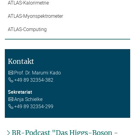
ATLAS-Kalorimetrie
ATLAS-Myonspektrometer
ATLAS-Computing
Kontakt
Prof. Dr. Marumi Kado
+49 89 32354-382
Sekretariat
Anja Schielke
+49 89 32354-299
BR-Podcast "Das Higgs-Boson -