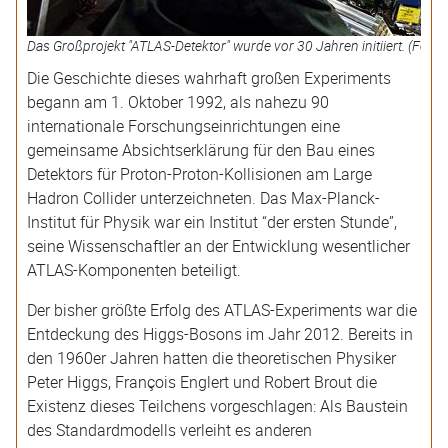
Das Großprojekt "ATLAS-Detektor" wurde vor 30 Jahren initiiert. (Foto
Die Geschichte dieses wahrhaft großen Experiments
begann am 1. Oktober 1992, als nahezu 90
internationale Forschungseinrichtungen eine
gemeinsame Absichtserklärung für den Bau eines
Detektors für Proton-Proton-Kollisionen am Large
Hadron Collider unterzeichneten. Das Max-Planck-
Institut für Physik war ein Institut “der ersten Stunde”,
seine Wissenschaftler an der Entwicklung wesentlicher
ATLAS-Komponenten beteiligt.
Der bisher größte Erfolg des ATLAS-Experiments war die
Entdeckung des Higgs-Bosons im Jahr 2012. Bereits in
den 1960er Jahren hatten die theoretischen Physiker
Peter Higgs, François Englert und Robert Brout die
Existenz dieses Teilchens vorgeschlagen: Als Baustein
des Standardmodells verleiht es anderen