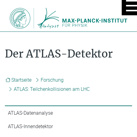
MOBIL
MENÜ
EIN/A
Der ATLAS-Detektor
Startseite
Forschung
ATLAS: Teilchenkollisionen am LHC
ATLAS-Datenanalyse
ATLAS-Innendetektor