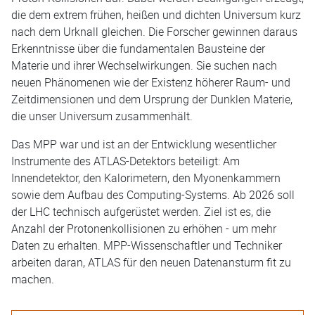
die dem extrem frühen, heißen und dichten Universum kurz
nach dem Urknall gleichen. Die Forscher gewinnen daraus
Erkenntnisse über die fundamentalen Bausteine der
Materie und ihrer Wechselwirkungen. Sie suchen nach
neuen Phänomenen wie der Existenz höherer Raum- und
Zeitdimensionen und dem Ursprung der Dunklen Materie,
die unser Universum zusammenhält.
Das MPP war und ist an der Entwicklung wesentlicher
Instrumente des ATLAS-Detektors beteiligt: Am
Innendetektor, den Kalorimetern, den Myonenkammern
sowie dem Aufbau des Computing-Systems. Ab 2026 soll
der LHC technisch aufgerüstet werden. Ziel ist es, die
Anzahl der Protonenkollisionen zu erhöhen - um mehr
Daten zu erhalten. MPP-Wissenschaftler und Techniker
arbeiten daran, ATLAS für den neuen Datenansturm fit zu
machen.